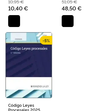
10,95 €
51,05 €
10,40 €
48,50 €
-5%
Código Leyes
Procesales 2025