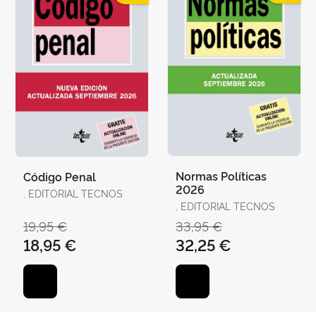
Normas Políticas
Código Penal
2026
, EDITORIAL TECNOS
, EDITORIAL TECNOS
19,95 €
33,95 €
18,95 €
32,25 €