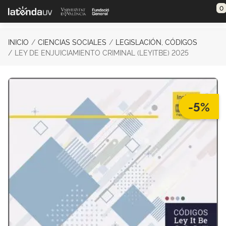
Saltar al contenido principal
0
INICIO
CIENCIAS SOCIALES
LEGISLACIÓN, CÓDIGOS
LEY DE ENJUICIAMIENTO CRIMINAL (LEYITBE) 2025
-5%