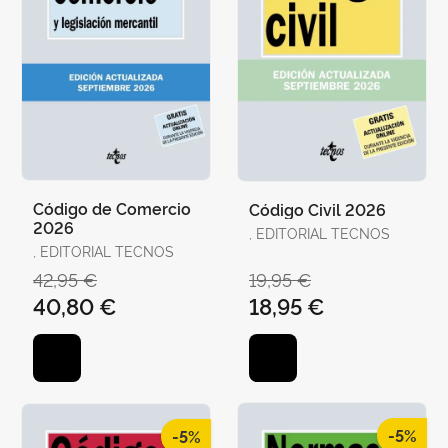
Código de Comercio
Código Civil 2026
2026
, EDITORIAL TECNOS
, EDITORIAL TECNOS
42,95 €
19,95 €
40,80 €
18,95 €
-5%
-5%