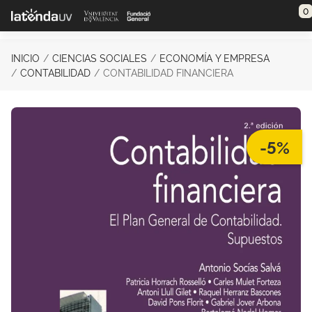
Saltar al contenido principal
0
INICIO
CIENCIAS SOCIALES
ECONOMÍA Y EMPRESA
CONTABILIDAD
CONTABILIDAD FINANCIERA
-5%