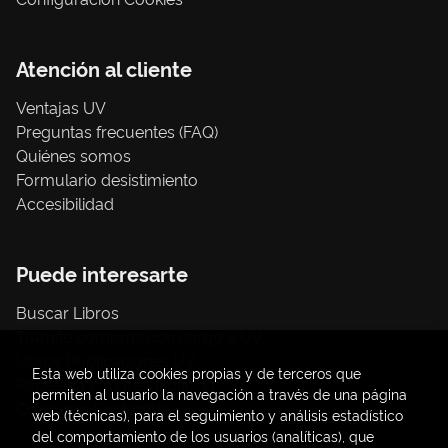
Atención al cliente
Ventajas UV
Preguntas frecuentes (FAQ)
Quiénes somos
Formulario desistimiento
Accesibilidad
Puede interesarte
Buscar Libros
Trámite compras con cargo a UV
Libros Publicaciones UV
Esta web utiliza cookies propias y de terceros que
Papelería / material oficina
permiten al usuario la navegación a través de una página
Consumo Sostenible
web (técnicas), para el seguimiento y análisis estadístico
del comportamiento de los usuarios (analíticas), que