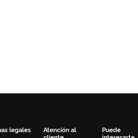
nas legales
Atención al
Puede
cliente
interesarte