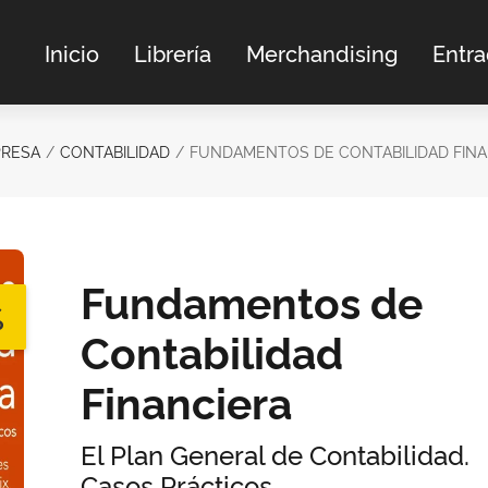
Inicio
Librería
Merchandising
Entr
PRESA
CONTABILIDAD
FUNDAMENTOS DE CONTABILIDAD FINA
Fundamentos de
%
Contabilidad
Financiera
El Plan General de Contabilidad.
Casos Prácticos