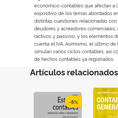
económico-contables que afectan a la
expositivo de los temas abordados en
distintas cuestiones relacionadas con 
deudores y acreedores comerciales; el
(activos y pasivos), y los elementos 
cuenta el IVA. Asimismo, el último d
simulan varios ciclos contables, así 
de hechos contables ya registrados.
Artículos relacionados
-5%