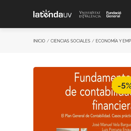
Saltar al contenido principal
INICIO
CIENCIAS SOCIALES
ECONOMÍA Y EM
-5