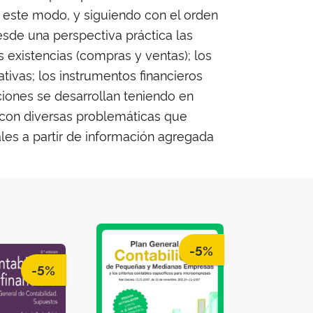
e este modo, y siguiendo con el orden
esde una perspectiva práctica las
s existencias (compras y ventas); los
tivas; los instrumentos financieros
ciones se desarrollan teniendo en
s con diversas problemáticas que
les a partir de información agregada
-5%
-5%