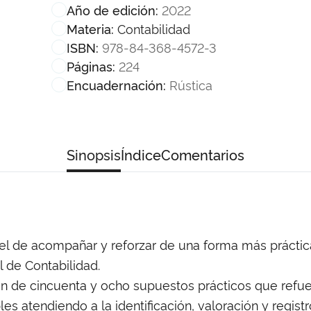
2022
Año de edición:
Contabilidad
Materia:
978-84-368-4572-3
ISBN:
224
Páginas:
Rústica
Encuadernación:
Sinopsis
Índice
Comentarios
es el de acompañar y reforzar de una forma más práct
l de Contabilidad.
ión de cincuenta y ocho supuestos prácticos que refu
les atendiendo a la identificación, valoración y regist