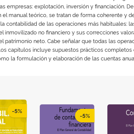
s empresas: explotación, inversión y financiación. D
 el manual teórico, se tratan de forma coherente y d
la contabilidad de las operaciones más habituales: la
 inmovilizado no financiero y sus correcciones valora
del patrimonio neto. Cabe señalar que todas las opera
e los capítulos incluye supuestos prácticos completo
como la formulación y elaboración de las cuentas anua
-5%
-5%