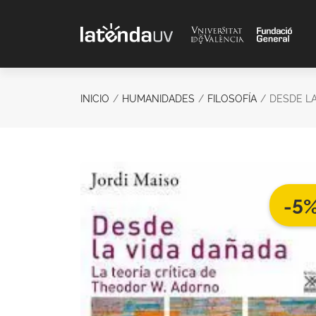
Saltar al contenido principal
INICIO
HUMANIDADES
FILOSOFÍA
DESDE L
-5