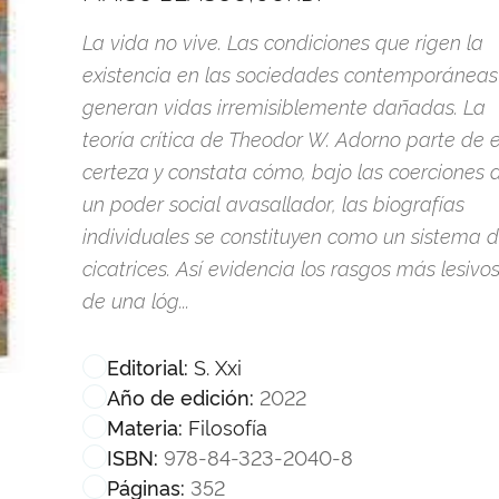
La vida no vive. Las condiciones que rigen la
existencia en las sociedades contemporáneas
generan vidas irremisiblemente dañadas. La
teoría crítica de Theodor W. Adorno parte de 
certeza y constata cómo, bajo las coerciones 
un poder social avasallador, las biografías
individuales se constituyen como un sistema 
cicatrices. Así evidencia los rasgos más lesivo
de una lóg...
S. Xxi
Editorial:
2022
Año de edición:
Filosofía
Materia:
978-84-323-2040-8
ISBN:
352
Páginas: