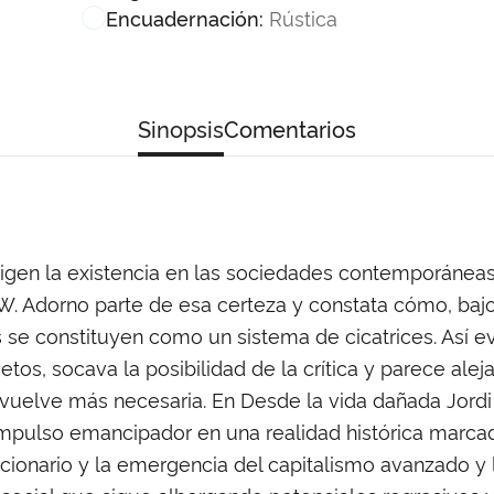
Rústica
Encuadernación:
Sinopsis
Comentarios
 rigen la existencia en las sociedades contemporánea
 W. Adorno parte de esa certeza y constata cómo, baj
es se constituyen como un sistema de cicatrices. Así 
jetos, socava la posibilidad de la crítica y parece ale
 vuelve más necesaria. En Desde la vida dañada Jor
impulso emancipador en una realidad histórica marcad
ionario y la emergencia del capitalismo avanzado y la