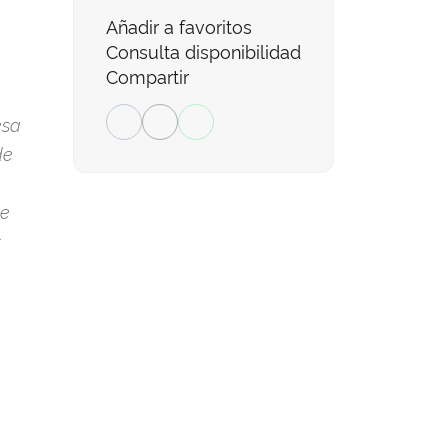
Añadir a favoritos
Consulta disponibilidad
Compartir
esa
de
de
s