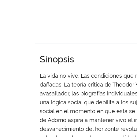
Sinopsis
La vida no vive. Las condiciones que
dañadas. La teoría crítica de Theodor
avasallador, las biografías individual
una lógica social que debilita a los su
social en el momento en que esta se
de Adorno aspira a mantener vivo el 
desvanecimiento del horizonte revoluc