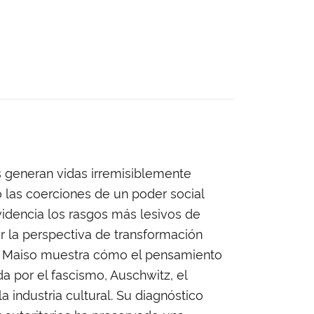
s generan vidas irremisiblemente
o las coerciones de un poder social
evidencia los rasgos más lesivos de
jar la perspectiva de transformación
di Maiso muestra cómo el pensamiento
a por el fascismo, Auschwitz, el
 industria cultural. Su diagnóstico