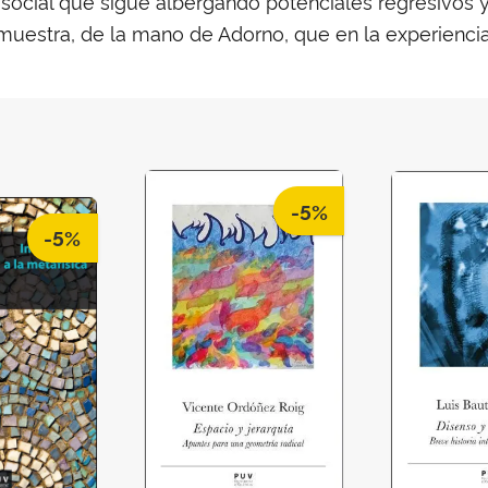
social que sigue albergando potenciales regresivos y
 muestra, de la mano de Adorno, que en la experiencia
-5%
-5%