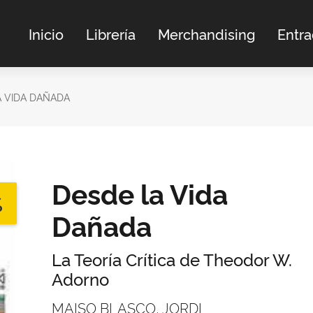
Inicio
Librería
Merchandising
Entr
A VIDA DAÑADA
Desde la Vida
%
Dañada
La Teoría Crítica de Theodor W.
Adorno
MAISO BLASCO, JORDI