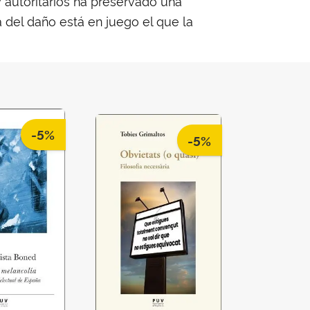
 autoritarios ha preservado una
 del daño está en juego el que la
-5%
-5%