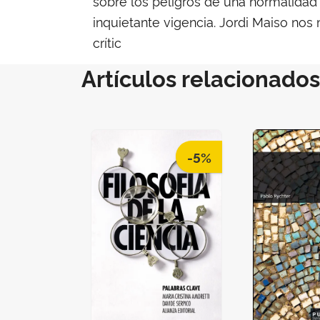
sobre los peligros de una normalidad 
inquietante vigencia. Jordi Maiso nos
crític
Artículos relacionados
-5%