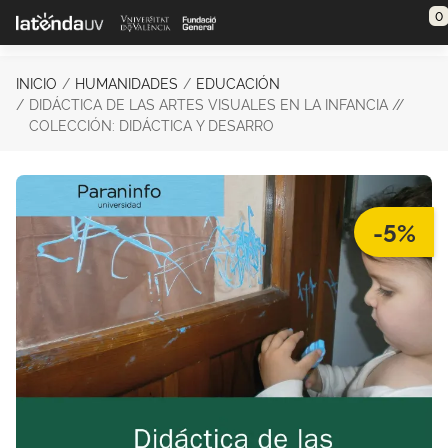
Saltar al contenido principal
0
INICIO
HUMANIDADES
EDUCACIÓN
DIDÁCTICA DE LAS ARTES VISUALES EN LA INFANCIA //
COLECCIÓN: DIDÁCTICA Y DESARRO
-5%