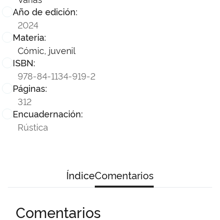
Año de edición:
2024
Materia:
Cómic, juvenil
ISBN:
978-84-1134-919-2
Páginas:
312
Encuadernación:
Rústica
Índice
Comentarios
Comentarios