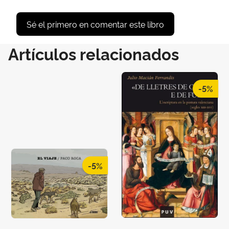
Sé el primero en comentar este libro
Artículos relacionados
-5%
-5%