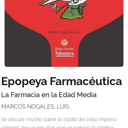
Epopeya Farmacéutica
La Farmacia en la Edad Media
MARCOS NOGALES, LUIS
Se discute mucho sobre la caída del Viejo Imperio
romano: hay quien dice que se rompió la cadera