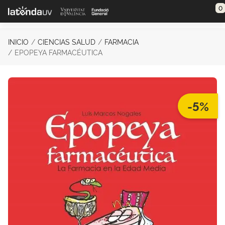
Saltar al contenido principal
0
INICIO
CIENCIAS SALUD
FARMACIA
EPOPEYA FARMACÉUTICA
-5%