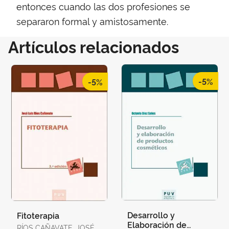
entonces cuando las dos profesiones se
separaron formal y amistosamente.
Artículos relacionados
-5%
-5%
Desarrollo y
Fitoterapia
Elaboración de
RÍOS CAÑAVATE, JOSÉ