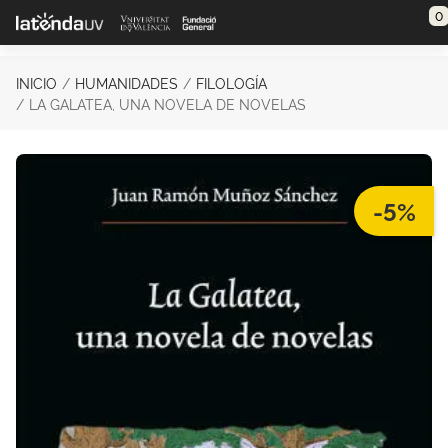
Saltar al contenido principal
0
INICIO
HUMANIDADES
FILOLOGÍA
LA GALATEA, UNA NOVELA DE NOVELAS
-5%