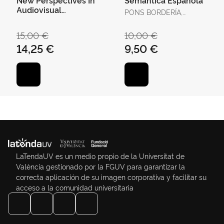
Audiovisual
PONS BORDERÍA,
Translation
SALVADOR
15,00 €
10,00 €
14,25 €
9,50 €
LaTendaUV es un medio propio de la Universitat de
València gestionado por la FGUV para garantizar la
correcta aplicación de su imagen corporativa y facilitar su
acceso a la comunidad universitaria