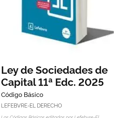
Ley de Sociedades de
Capital 11ª Edc. 2025
Código Básico
LEFEBVRE-EL DERECHO
Los Códigos Básicos editados por Lefebvre-El