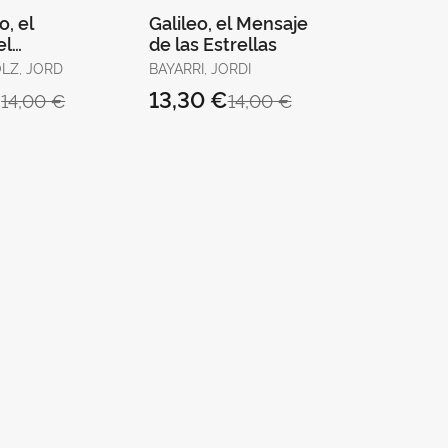
, el
Galileo, el Mensaje
el
de las Estrellas
OLZ, JORD
BAYARRI, JORDI
€
13,30 €
14,00 €
14,00 €