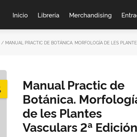
Inicio
Librería
Merchandising
Entr
MANUAL PRACTIC DE BOTÁNICA. MORFOLOGÍA DE LES PLANTE
Manual Practic de
%
Botánica. Morfologí
de les Plantes
Vasculars 2ª Edició