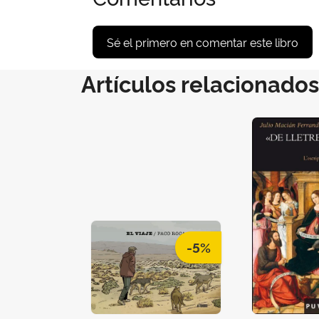
Sé el primero en comentar este libro
Artículos relacionados
-5%