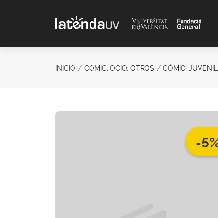
Saltar al contenido principal
INICIO
COMIC, OCIO, OTROS
CÓMIC, JUVENIL
-5