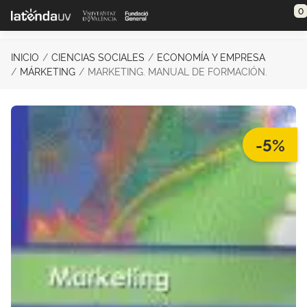
Saltar al contenido principal
0
INICIO
CIENCIAS SOCIALES
ECONOMÍA Y EMPRESA
MÁRKETING
MARKETING. MANUAL DE FORMACIÓN.
-5%