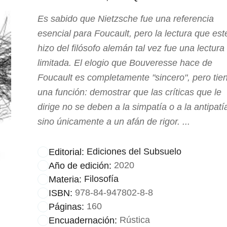
Es sabido que Nietzsche fue una referencia
esencial para Foucault, pero la lectura que est
hizo del filósofo alemán tal vez fue una lectura
limitada. El elogio que Bouveresse hace de
Foucault es completamente "sincero", pero tie
una función: demostrar que las críticas que le
dirige no se deben a la simpatía o a la antipatí
sino únicamente a un afán de rigor. ...
Ediciones del Subsuelo
Editorial:
2020
Año de edición:
Filosofía
Materia:
978-84-947802-8-8
ISBN:
160
Páginas:
Rústica
Encuadernación: