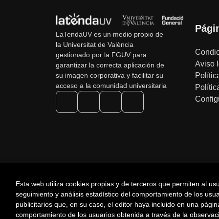
Pági
LaTendaUV es un medio propio de
la Universitat de València
Condic
gestionado por la FGUV para
Aviso 
garantizar la correcta aplicación de
Polític
su imagen corporativa y facilitar su
acceso a la comunidad universitaria
Políti
Config
Esta web utiliza cookies propias y de terceros que permiten al us
seguimiento y análisis estadístico del comportamiento de los usuar
publicitarios que, en su caso, el editor haya incluido en una pági
2026 ©
LaTendaUV
. Todos los Derechos Reservado
comportamiento de los usuarios obtenida a través de la observac