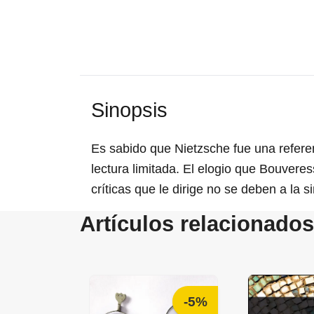
Sinopsis
Es sabido que Nietzsche fue una referenc
lectura limitada. El elogio que Bouvere
críticas que le dirige no se deben a la s
Artículos relacionados
-5%