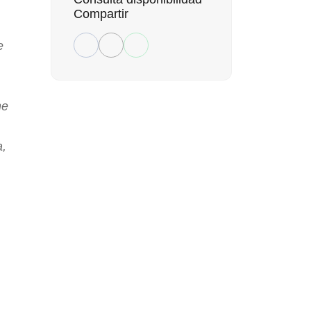
Compartir
e
ne
a,