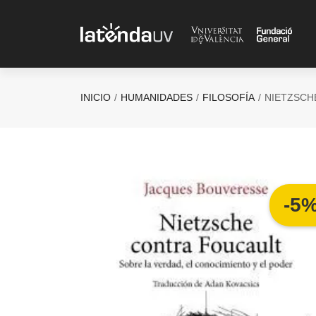
Saltar al contenido principal
INICIO
HUMANIDADES
FILOSOFÍA
NIETZSCH
-5