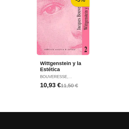
Wittgenstein y la
Estética
BOUVERESSE,
JACQUES
10,93 €
11,50 €