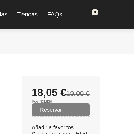
0
das
Tiendas
FAQs
18,05 €
19,00 €
IVA incluido
Reservar
Añadir a favoritos
Consulta disponibilidad