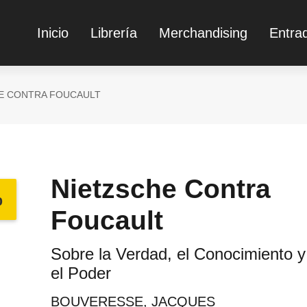
Inicio
Librería
Merchandising
Entra
E CONTRA FOUCAULT
Nietzsche Contra
%
Foucault
Sobre la Verdad, el Conocimiento y
el Poder
BOUVERESSE, JACQUES