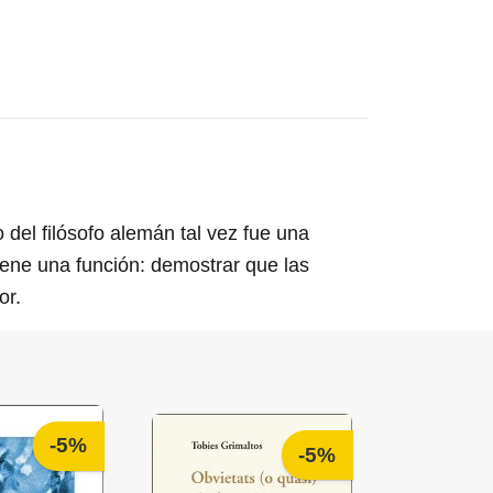
 del filósofo alemán tal vez fue una
iene una función: demostrar que las
or.
-5%
-5%