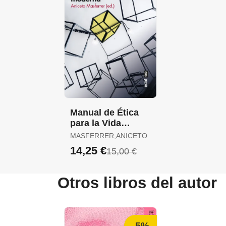
Manual de Ética
para la Vida
Moderna
MASFERRER,ANICETO
14,25 €
15,00 €
Otros libros del autor
-5%