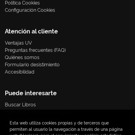
Política Cookies
Configuración Cookies
Atención al cliente
Ventajas UV
Preguntas frecuentes (FAQ)
Quiénes somos
Formulario desistimiento
Accesibilidad
Puede interesarte
Buscar Libros
Trámite compras con cargo a UV
Libros Publicaciones UV
Esta web utiliza cookies propias y de terceros que
Papelería / material oficina
permiten al usuario la navegación a través de una página
Consumo Sostenible