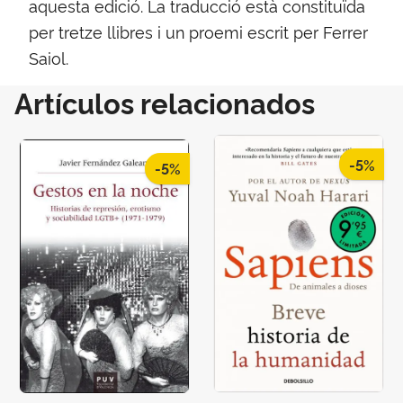
aquesta edició. La traducció està constituïda
per tretze llibres i un proemi escrit per Ferrer
Saiol.
Artículos relacionados
-5%
-5%