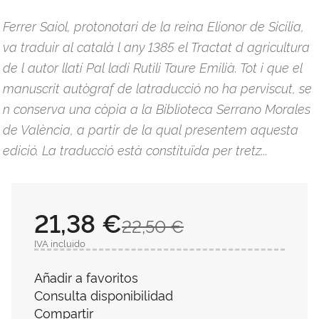
Ferrer Saiol, protonotari de la reina Elionor de Sicília,
va traduir al català l any 1385 el Tractat d agricultura
de l autor llatí Pal ladi Rutili Taure Emilià. Tot i que el
manuscrit autògraf de latraducció no ha perviscut, se
n conserva una còpia a la Biblioteca Serrano Morales
de València, a partir de la qual presentem aquesta
edició. La traducció està constituïda per tretz...
21,38 €
22,50 €
IVA incluido
Añadir a favoritos
Consulta disponibilidad
Compartir