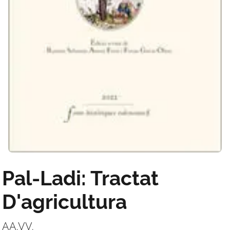
Pal-Ladi: Tractat
D'agricultura
AA.VV.