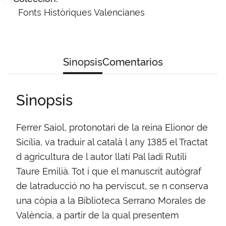
Fonts Històriques Valencianes
Sinopsis
Comentarios
Sinopsis
Ferrer Saiol, protonotari de la reina Elionor de
Sicília, va traduir al català l any 1385 el Tractat
d agricultura de l autor llatí Pal ladi Rutili
Taure Emilià. Tot i que el manuscrit autògraf
de latraducció no ha perviscut, se n conserva
una còpia a la Biblioteca Serrano Morales de
València, a partir de la qual presentem