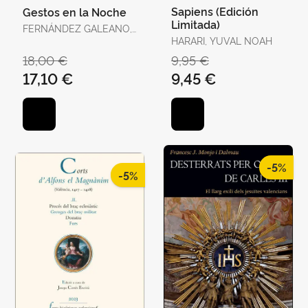
Sapiens (Edición
Gestos en la Noche
Limitada)
FERNÁNDEZ GALEANO,
JAVIER
HARARI, YUVAL NOAH
18,00 €
9,95 €
17,10 €
9,45 €
-5%
-5%