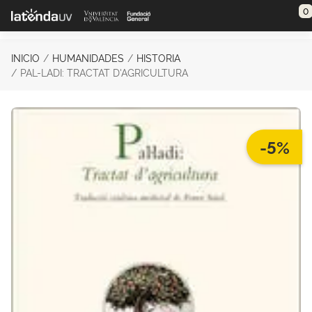
Saltar al contenido principal
0
INICIO
HUMANIDADES
HISTORIA
PAL-LADI: TRACTAT D'AGRICULTURA
-5%