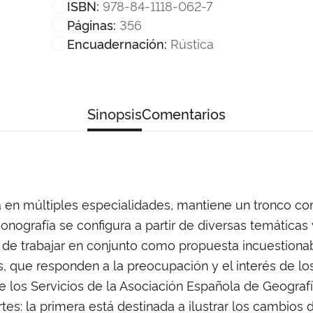
978-84-1118-062-7
ISBN:
356
Páginas:
Rústica
Encuadernación:
Sinopsis
Comentarios
ida en múltiples especialidades, mantiene un tronco 
a monografía se configura a partir de diversas temática
 de trabajar en conjunto como propuesta incuestionab
s, que responden a la preocupación y el interés de l
e los Servicios de la Asociación Española de Geograf
rtes: la primera está destinada a ilustrar los cambio