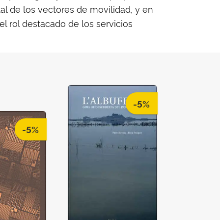
al de los vectores de movilidad, y en
el rol destacado de los servicios
-5%
-5%