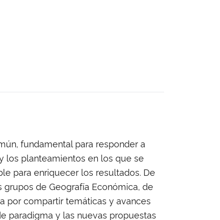
común, fundamental para responder a
s y los planteamientos en los que se
le para enriquecer los resultados. De
os grupos de Geografía Económica, de
ía por compartir temáticas y avances
s de paradigma y las nuevas propuestas