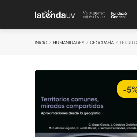
Saltar al contenido principal
INICIO
HUMANIDADES
GEOGRAFÍA
TERRIT
-5