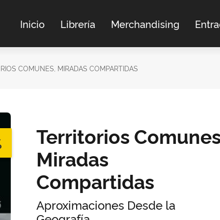
Inicio
Librería
Merchandising
Entr
ORIOS COMUNES, MIRADAS COMPARTIDAS
Territorios Comunes
%
Miradas
Compartidas
Aproximaciones Desde la
Geografía