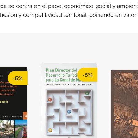
da se centra en el papel económico, social y ambient
sión y competitividad territorial, poniendo en valor 
-5%
-5%