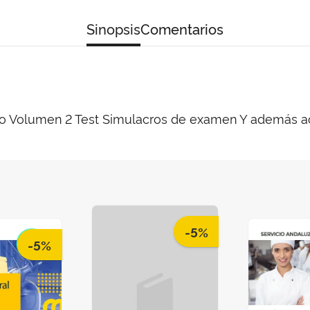
Sinopsis
Comentarios
o Volumen 2 Test Simulacros de examen Y además a
-5%
-5%