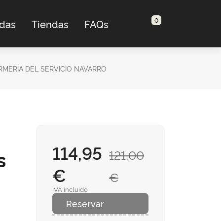
0
adas
Tiendas
FAQs
RMERÍA DEL SERVICIO NAVARRO
114,95
s
121,00
€
€
IVA incluido
Reservar