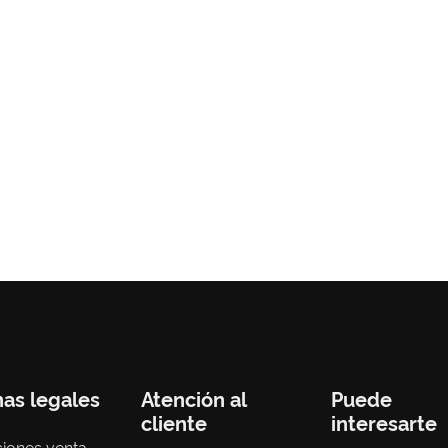
nas legales
Atención al
Puede
cliente
interesarte
iones venta