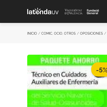
Saltar al contenido principal
INICIO
COMIC, OCIO, OTROS
OPOSICIONES
-5