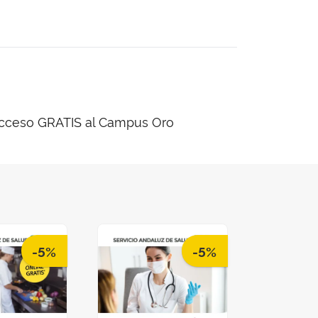
cceso GRATIS al Campus Oro
-5%
-5%