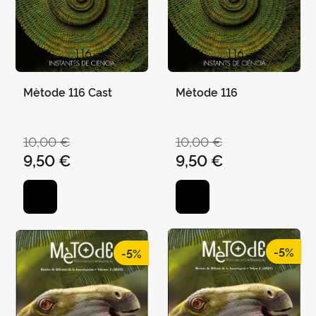
Mètode 116 Cast
Mètode 116
10,00 €
10,00 €
9,50 €
9,50 €
-5%
-5%