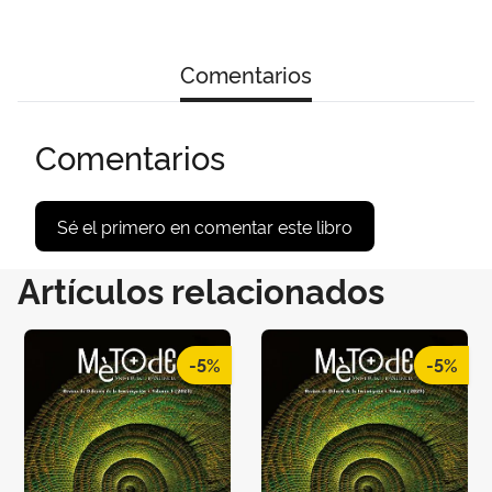
Comentarios
Comentarios
Sé el primero en comentar este libro
Artículos relacionados
-5%
-5%