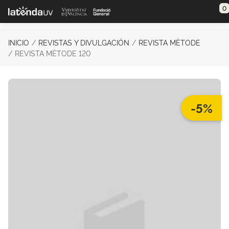
Saltar al contenido principal
0
INICIO
REVISTAS Y DIVULGACIÓN
REVISTA MÈTODE
REVISTA MÈTODE 120
-5%