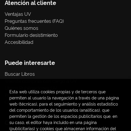
Atención al cliente
Ventajas UV
Preguntas frecuentes (FAQ)
Quiénes somos
Formulario desistimiento
Accesibilidad
Puede interesarte
Buscar Libros
Trámite compras con cargo a UV
Libros Publicaciones UV
Esta web utiliza cookies propias y de terceros que
Papelería / material oficina
permiten al usuario la navegación a través de una página
Consumo Sostenible
web (técnicas), para el seguimiento y análisis estadístico
del comportamiento de los usuarios (analíticas), que
permiten la gestión de los espacios publicitarios que, en
Contacto
su caso, el editor haya incluido en una página
(publicitarias) y cookies que almacenan información del