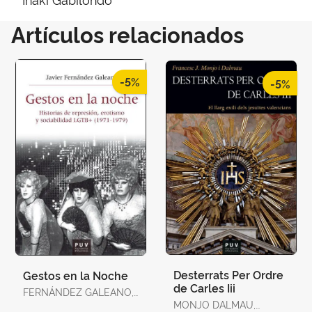
Artículos relacionados
-5%
-5%
Desterrats Per Ordre
Gestos en la Noche
de Carles Iii
FERNÁNDEZ GALEANO,
JAVIER
MONJO DALMAU,