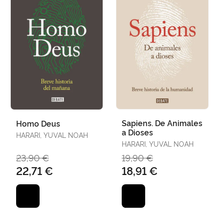
Sapiens. De Animales
Homo Deus
a Dioses
HARARI, YUVAL NOAH
HARARI, YUVAL NOAH
23,90 €
19,90 €
22,71 €
18,91 €