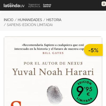
Saltar al contenido principal
0
INICIO
HUMANIDADES
HISTORIA
SAPIENS (EDICIÓN LIMITADA)
-5%