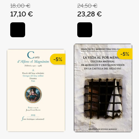
FRANCESC-JOAN
18,00 €
24,50 €
17,10 €
23,28 €
-5%
-5%