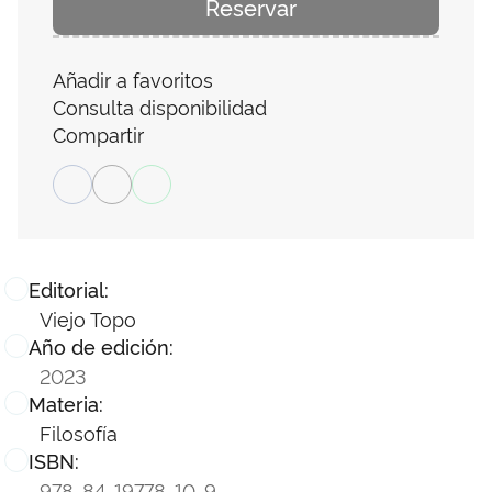
Reservar
Añadir a favoritos
Consulta disponibilidad
Compartir
Editorial:
Viejo Topo
Año de edición:
2023
Materia:
Filosofía
ISBN:
978-84-19778-10-9