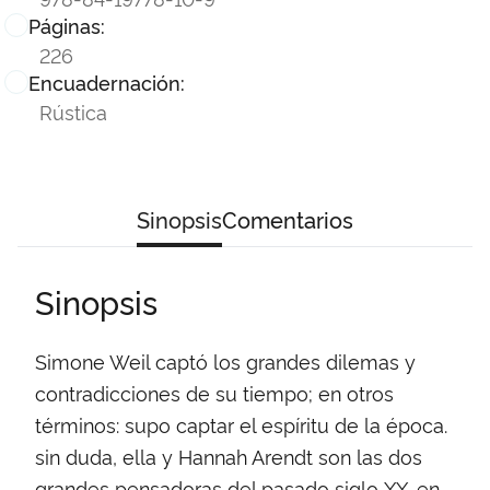
Páginas:
226
Encuadernación:
Rústica
Sinopsis
Comentarios
Sinopsis
Simone Weil captó los grandes dilemas y
contradicciones de su tiempo; en otros
términos: supo captar el espíritu de la época.
sin duda, ella y Hannah Arendt son las dos
grandes pensadoras del pasado siglo XX. en