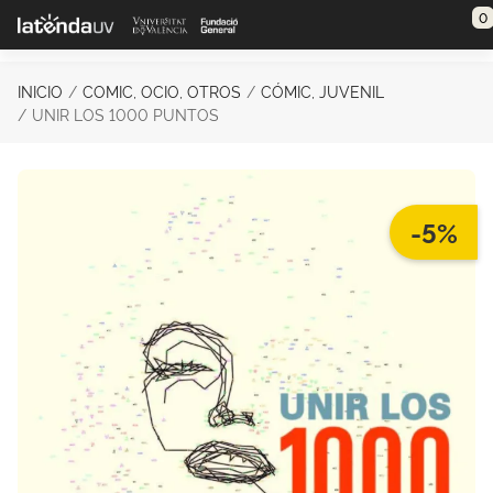
Saltar al contenido principal
0
INICIO
COMIC, OCIO, OTROS
CÓMIC, JUVENIL
UNIR LOS 1000 PUNTOS
-5%