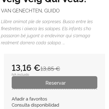
VAN GENECHTEN, GUIDO
Llibre animat ple de sorpreses. Busca entre les
finestretes i aixeca les solapes. Els infants s'ho
passaran bé jugant a endevinar qui s'amaga
realment darrera cada solapa. ...
13,16 €
13,85 €
IVA incluido
Reservar
Añadir a favoritos
Consulta disponibilidad