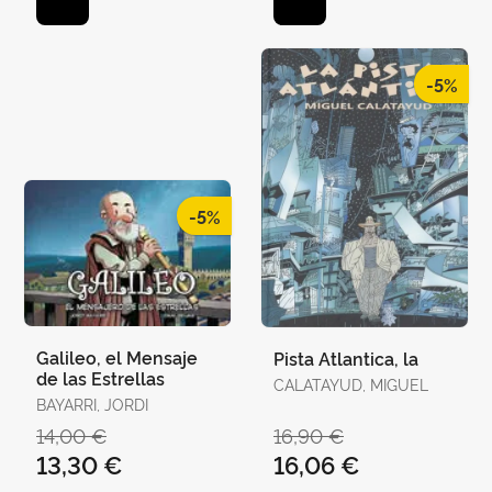
-5%
-5%
Galileo, el Mensaje
Pista Atlantica, la
de las Estrellas
CALATAYUD, MIGUEL
BAYARRI, JORDI
14,00 €
16,90 €
13,30 €
16,06 €