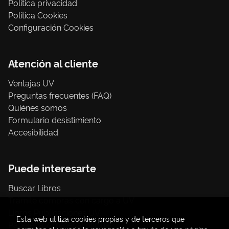
Política privacidad
Política Cookies
Configuración Cookies
Atención al cliente
Ventajas UV
Preguntas frecuentes (FAQ)
Quiénes somos
Formulario desistimiento
Accesibilidad
Puede interesarte
Buscar Libros
Trámite compras con cargo a UV
Libros Publicaciones UV
Esta web utiliza cookies propias y de terceros que
Papelería / material oficina