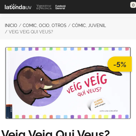
Saltar al contenido principal
0
INICIO
COMIC, OCIO, OTROS
CÓMIC, JUVENIL
VEIG VEIG QUI VEUS?
-5%
Veig Veig Qui Veus?