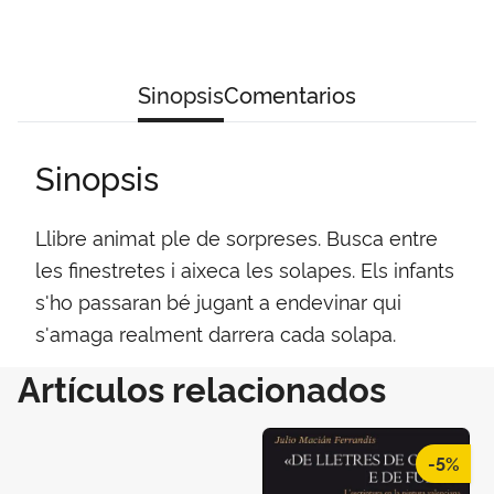
Sinopsis
Comentarios
Sinopsis
Llibre animat ple de sorpreses. Busca entre
les finestretes i aixeca les solapes. Els infants
s'ho passaran bé jugant a endevinar qui
s'amaga realment darrera cada solapa.
Artículos relacionados
-5%