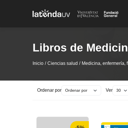
Saltar al contenido principal
Libros de Medicina
Inicio
Ciencias salud
Medicina, enfermería, f
Ordenar por
Ver
-5%