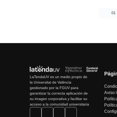
01
Pági
LaTendaUV es un medio propio de
la Universitat de València
Condic
gestionado por la FGUV para
Aviso 
garantizar la correcta aplicación de
Polític
su imagen corporativa y facilitar su
acceso a la comunidad universitaria
Políti
Config