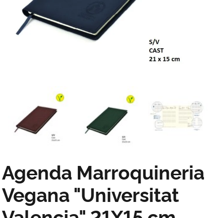
Agenda Marroquineria
Vegana "Universitat
Valencia" 21X15 cm