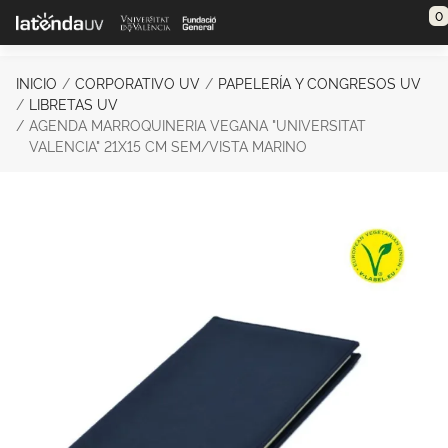
Saltar al contenido principal
0
INICIO
CORPORATIVO UV
PAPELERÍA Y CONGRESOS UV
LIBRETAS UV
AGENDA MARROQUINERIA VEGANA "UNIVERSITAT
VALENCIA" 21X15 CM SEM/VISTA MARINO