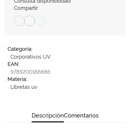
Consulta disponibilidad
Compartir
Categoría:
Corporativos UV
EAN:
9789200166686
Materia:
Libretas uv
Descripción
Comentarios