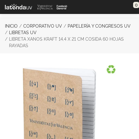
Saltar al contenido principal
0
INICIO
CORPORATIVO UV
PAPELERÍA Y CONGRESOS UV
LIBRETAS UV
LIBRETA XANOS KRAFT 14,4 X 21 CM COSIDA 60 HOJAS
RAYADAS