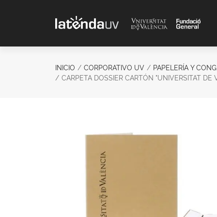
Saltar al contenido principal
INICIO
CORPORATIVO UV
PAPELERÍA Y CON
CARPETA DOSSIER CARTÓN "UNIVERSITAT DE V