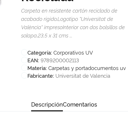
Carpeta en resistente cartón reciclado de
acabado rígido.Logotipo "Universitat de
València" impresoInterior con dos bolsillos de
solapa.23,5 x 31 cms ...
Corporativos UV
Categoría:
9789200002113
EAN:
Carpetas y portadocumentos uv
Materia:
Universitat de Valencia
Fabricante:
Descripción
Comentarios