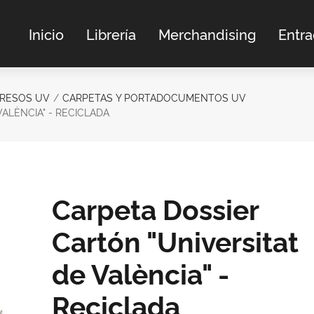
Inicio
Librería
Merchandising
Entr
GRESOS UV
CARPETAS Y PORTADOCUMENTOS UV
ALÈNCIA" - RECICLADA
Carpeta Dossier
Cartón "Universitat
de València" -
Reciclada