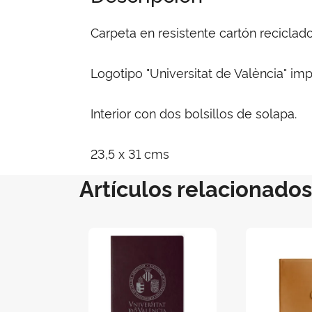
Carpeta en resistente cartón reciclad
Logotipo "Universitat de València" im
Interior con dos bolsillos de solapa.
23,5 x 31 cms
Artículos relacionados