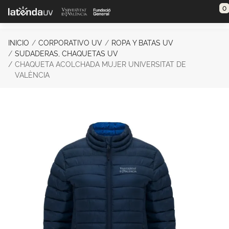
Saltar al contenido principal
0
INICIO
CORPORATIVO UV
ROPA Y BATAS UV
SUDADERAS, CHAQUETAS UV
CHAQUETA ACOLCHADA MUJER UNIVERSITAT DE
VALÈNCIA