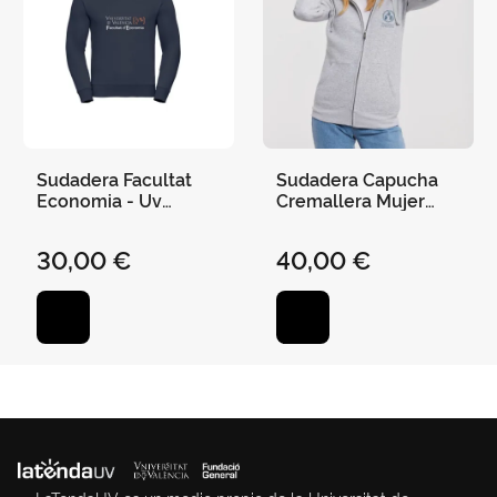
Sudadera Facultat
Sudadera Capucha
Economia - Uv
Cremallera Mujer
Marino - S
Escudo Uv
30,00 €
40,00 €