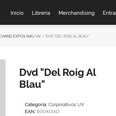
Inicio
Librería
Merchandising
Entr
CHAND EXPOS NAU UV
DVD "DEL ROIG AL BLAU"
Dvd "Del Roig Al
Blau"
Corporativos UV
Categoría:
600413AD
EAN: