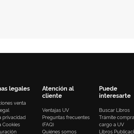
nas legales
Atención al
Puede
cliente
interesarte
iones venta
legal
Ventajas UV
Buscar Libros
ca privacidad
Preguntas frecuentes
Trámite compr
ca Cookies
(FAQ)
cargo a UV
uración
Quiénes somos
Libros Publicac