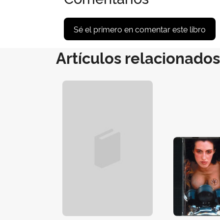
Sé el primero en comentar este libro
Artículos relacionados