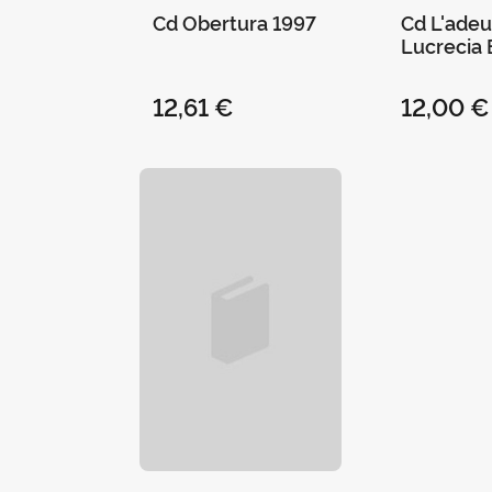
Cd Obertura 1997
Cd L'adeu
Lucrecia 
Carles Sa
12,61 €
12,00 €