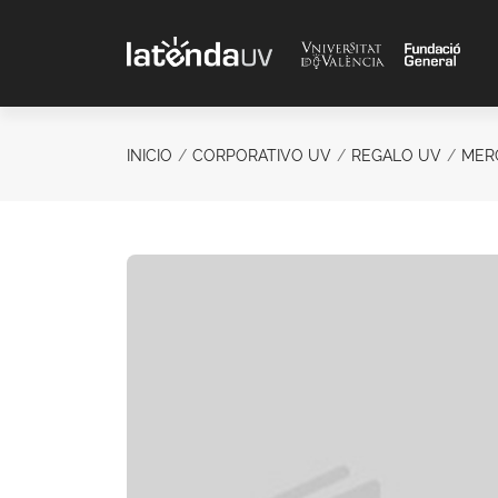
Saltar al contenido principal
INICIO
CORPORATIVO UV
REGALO UV
MER