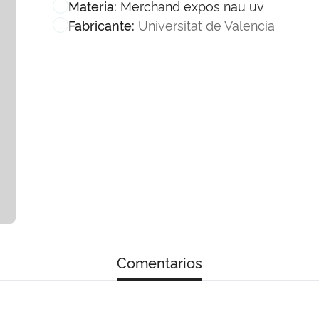
Merchand expos nau uv
Materia:
Universitat de Valencia
Fabricante:
Comentarios