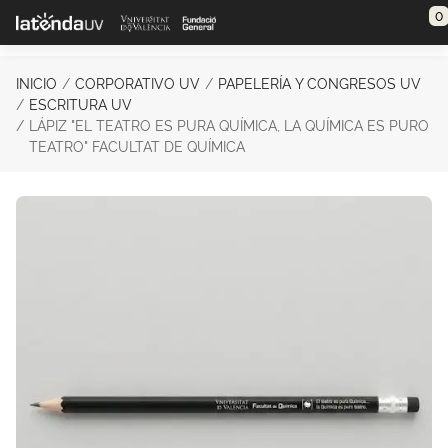
Saltar al contenido principal
0
INICIO
CORPORATIVO UV
PAPELERÍA Y CONGRESOS UV
ESCRITURA UV
LÁPIZ "EL TEATRO ES PURA QUÍMICA, LA QUÍMICA ES PURO
TEATRO" FACULTAT DE QUÍMICA