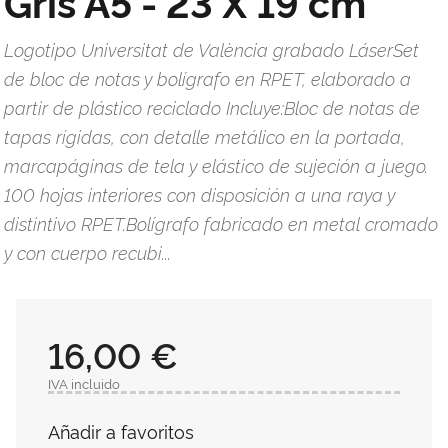
Gris A5 - 23 X 19 cm
Logotipo Universitat de València grabado LáserSet
de bloc de notas y bolígrafo en RPET, elaborado a
partir de plástico reciclado Incluye:Bloc de notas de
tapas rígidas, con detalle metálico en la portada,
marcapáginas de tela y elástico de sujeción a juego.
100 hojas interiores con disposición a una raya y
distintivo RPET.Bolígrafo fabricado en metal cromado
y con cuerpo recubi...
16,00 €
IVA incluido
Añadir a favoritos