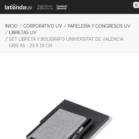
Saltar al contenido principal
0
INICIO
CORPORATIVO UV
PAPELERÍA Y CONGRESOS UV
LIBRETAS UV
SET LIBRETA Y BOLÍGRAFO UNIVERSITAT DE VALÈNCIA
GRIS A5 - 23 X 19 CM