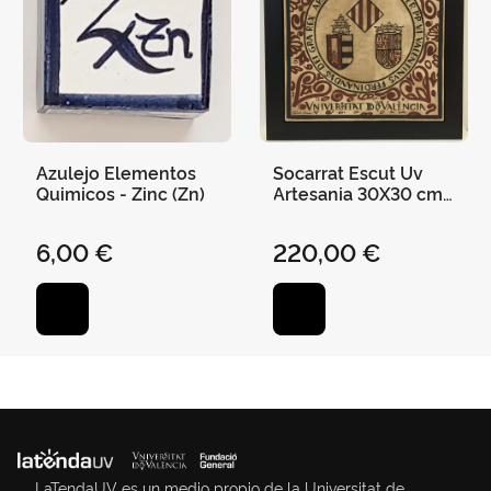
Azulejo Elementos
Socarrat Escut Uv
Quimicos - Zinc (Zn)
Artesania 30X30 cm
Marco de Madera
6,00 €
220,00 €
LaTendaUV es un medio propio de la Universitat de