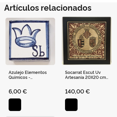
Artículos relacionados
Azulejo Elementos
Socarrat Escut Uv
Quimicos -
Artesania 20X20 cm
Antimonio (Sb)
Marco de Madera
6,00 €
140,00 €