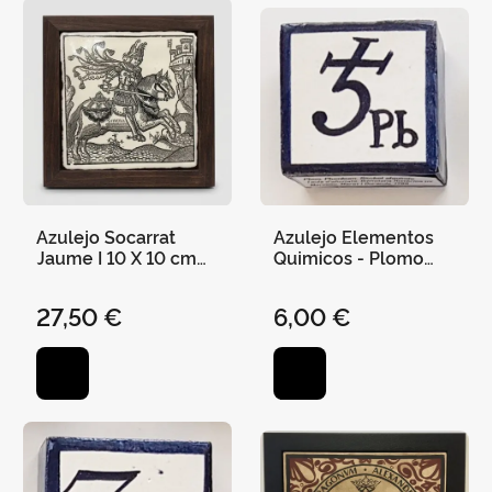
Azulejo Socarrat
Azulejo Elementos
Jaume I 10 X 10 cm
Quimicos - Plomo
con Marco de
(Pb)
Madera
27,50 €
6,00 €