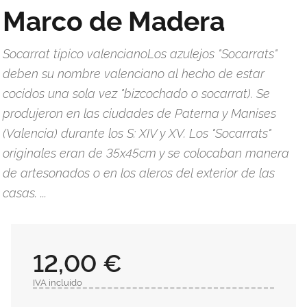
Marco de Madera
Socarrat típico valencianoLos azulejos "Socarrats"
deben su nombre valenciano al hecho de estar
cocidos una sola vez "bizcochado o socarrat). Se
produjeron en las ciudades de Paterna y Manises
(Valencia) durante los S: XIV y XV. Los "Socarrats"
originales eran de 35x45cm y se colocaban manera
de artesonados o en los aleros del exterior de las
casas. ...
12,00 €
IVA incluido