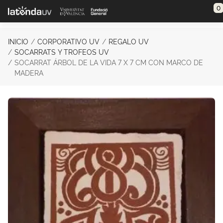
Saltar al contenido principal
0
INICIO
CORPORATIVO UV
REGALO UV
SOCARRATS Y TROFEOS UV
SOCARRAT ÁRBOL DE LA VIDA 7 X 7 CM CON MARCO DE
MADERA