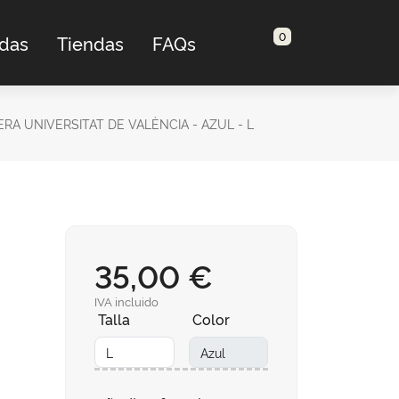
0
adas
Tiendas
FAQs
 UNIVERSITAT DE VALÈNCIA - AZUL - L
35,00 €
IVA incluido
Talla
Color