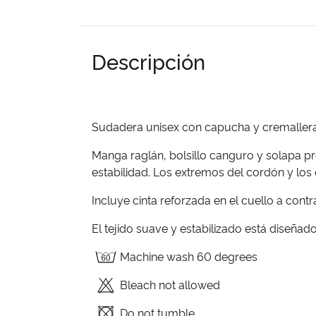
Descripción
Sudadera unisex con capucha y cremallera 
Manga raglán, bolsillo canguro y solapa pr
estabilidad. Los extremos del cordón y los 
Incluye cinta reforzada en el cuello a contra
El tejido suave y estabilizado está diseñado
Machine wash 60 degrees
Bleach not allowed
Do not tumble