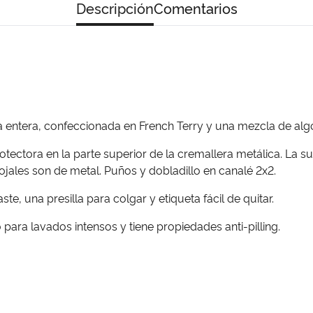
Descripción
Comentarios
entera, confeccionada en French Terry y una mezcla de algo
otectora en la parte superior de la cremallera metálica. La
ojales son de metal. Puños y dobladillo en canalé 2x2.
ste, una presilla para colgar y etiqueta fácil de quitar.
 para lavados intensos y tiene propiedades anti-pilling.