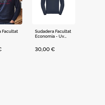
 Facultat
Sudadera Facultat
Economia - Uv
Marino - S
€
30,00 €