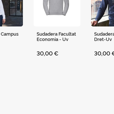
a Campus
Sudadera Facultat
Sudadera
Economia - Uv
Dret-Uv
€
30,00 €
30,00 