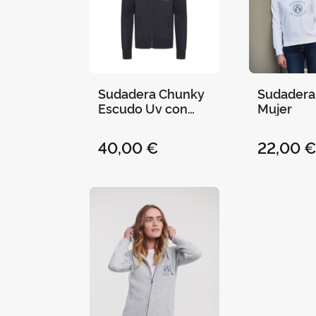
Sudadera Chunky
Sudader
Escudo Uv con
Mujer
Capucha
Cremallera
40,00 €
22,00 