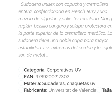
Sudadera unisex con capucha y cremallera
entera, confeccionada en French Terry y una
mezcla de algodón y poliéster reciclado. Man
raglán, bolsillo canguro y solapa protectora e
la parte superior de la cremallera metálica. L
sudadera tiene una doble capa para mayor
estabilidad. Los extremos del cordón y los ojal
son de metal....
Corporativos UV
Categoría:
9789200217302
EAN:
Sudaderas, chaquetas uv
Materia:
Universitat de Valencia
Fabricante:
Talla