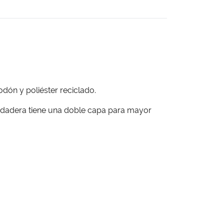
dón y poliéster reciclado.
 sudadera tiene una doble capa para mayor