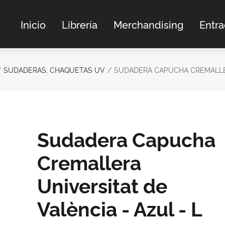
Inicio
Librería
Merchandising
Entr
SUDADERAS, CHAQUETAS UV
SUDADERA CAPUCHA CREMALLERA
Sudadera Capucha
Cremallera
Universitat de
València - Azul - L