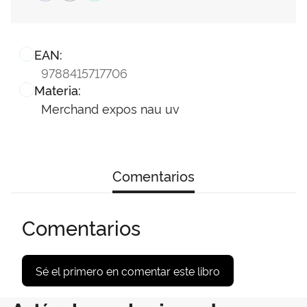
EAN:
9788415717706
Materia:
Merchand expos nau uv
Comentarios
Comentarios
Sé el primero en comentar este libro