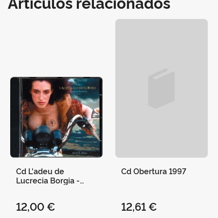
Artículos relacionados
Cd L'adeu de
Cd Obertura 1997
Lucrecia Borgia -
Carles Santos
12,00 €
12,61 €