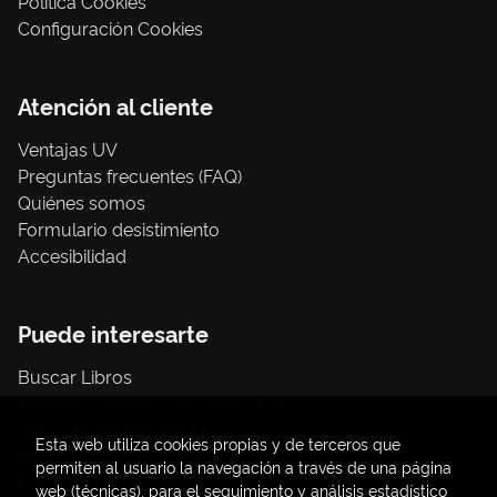
Política Cookies
Configuración Cookies
Atención al cliente
Ventajas UV
Preguntas frecuentes (FAQ)
Quiénes somos
Formulario desistimiento
Accesibilidad
Puede interesarte
Buscar Libros
Trámite compras con cargo a UV
Libros Publicaciones UV
Esta web utiliza cookies propias y de terceros que
Papelería / material oficina
permiten al usuario la navegación a través de una página
Consumo Sostenible
web (técnicas), para el seguimiento y análisis estadístico