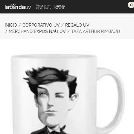
Saltar al contenido principal
0
INICIO
CORPORATIVO UV
REGALO UV
MERCHAND EXPOS NAU UV
TAZA ARTHUR RIMBAUD