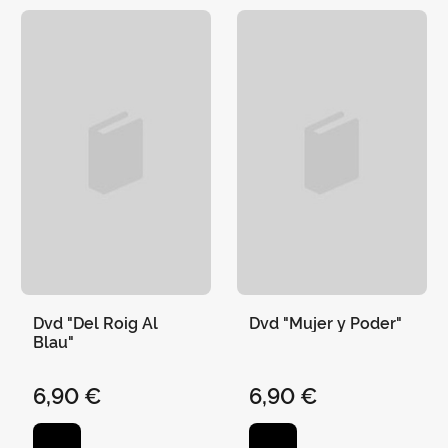
Dvd "Del Roig Al
Dvd "Mujer y Poder"
Blau"
6,90 €
6,90 €