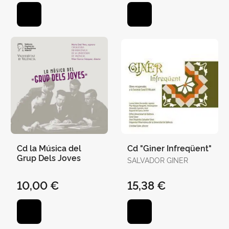
Cd la Música del
Cd "Giner Infreqüent"
Grup Dels Joves
SALVADOR GINER
10,00 €
15,38 €