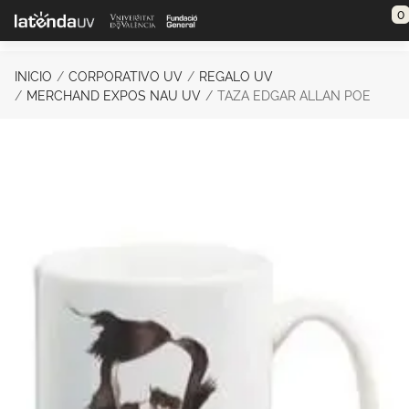
Saltar al contenido principal
0
INICIO
CORPORATIVO UV
REGALO UV
MERCHAND EXPOS NAU UV
TAZA EDGAR ALLAN POE