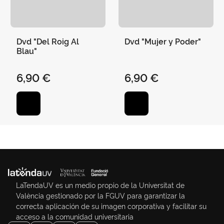
Dvd "Del Roig Al
Dvd "Mujer y Poder"
Blau"
6,90 €
6,90 €
LaTendaUV es un medio propio de la Universitat de
València gestionado por la FGUV para garantizar la
correcta aplicación de su imagen corporativa y facilitar su
acceso a la comunidad universitaria