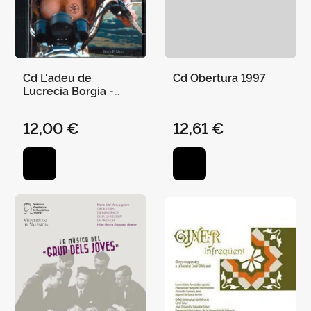
Cd L'adeu de
Cd Obertura 1997
Lucrecia Borgia -
Carles Santos
12,00 €
12,61 €