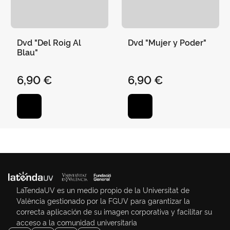
Dvd "Del Roig Al
Dvd "Mujer y Poder"
Blau"
6,90 €
6,90 €
LaTendaUV es un medio propio de la Universitat de
València gestionado por la FGUV para garantizar la
correcta aplicación de su imagen corporativa y facilitar su
acceso a la comunidad universitaria