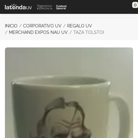
Saltar al contenido principal
0
INICIO
CORPORATIVO UV
REGALO UV
MERCHAND EXPOS NAU UV
TAZA TOLSTOI