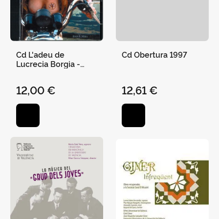
Cd L'adeu de
Cd Obertura 1997
Lucrecia Borgia -
Carles Santos
12,00 €
12,61 €