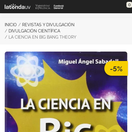
Saltar al contenido principal
0
INICIO
REVISTAS Y DIVULGACIÓN
DIVULGACIÓN CIENTÍFICA
LA CIENCIA EN BIG BANG THEORY
-5%