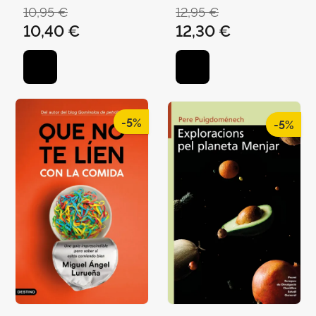
10,95 €
12,95 €
10,40 €
12,30 €
-5%
-5%