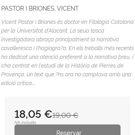
PASTOR I BRIONES, VICENT
Vicent Pastor i Briones és doctor en Filologia Catalana
per la Universitat d'Alacant. La seua tasca
investigadora abraça principalment la narrativa
cavalleresca i l'hagiogra?a. En els treballs més recents
ha dedicat una atenció preferent a la narrativa breu, i
s'ha centrat en l'estudi de la Història de Pierres de
Provença, un text que ?ns ara no comptava amb una
edició crítica....
18,05 €
19,00 €
IVA incluido
Reservar