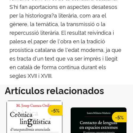
S'hi fan aportacions en aspectes desatesos
per la historiogra?a literària, com ara el
gènere, la temàtica, la transmissió o la
repercussió literària. El resultat reivindica i
palesa el paper de l'obra en la tradició
prosística catalana de l'edat moderna, ja que
es tracta d'un text que va ser imprés i llegit
en català de forma contínua durant els
segles XVII i XVIII.
Artículos relacionados
-5%
-5%