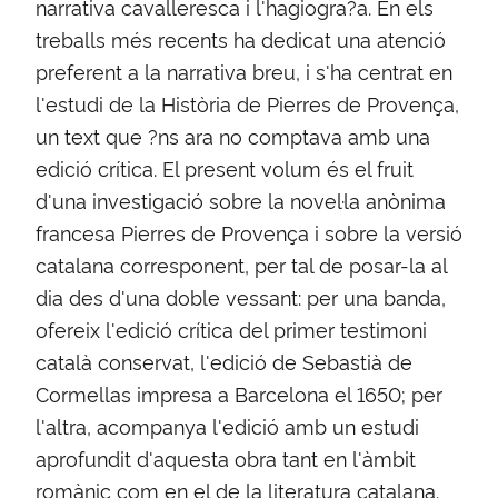
narrativa cavalleresca i l'hagiogra?a. En els
treballs més recents ha dedicat una atenció
preferent a la narrativa breu, i s'ha centrat en
l'estudi de la Història de Pierres de Provença,
un text que ?ns ara no comptava amb una
edició crítica. El present volum és el fruit
d'una investigació sobre la novel·la anònima
francesa Pierres de Provença i sobre la versió
catalana corresponent, per tal de posar-la al
dia des d'una doble vessant: per una banda,
ofereix l'edició crítica del primer testimoni
català conservat, l'edició de Sebastià de
Cormellas impresa a Barcelona el 1650; per
l'altra, acompanya l'edició amb un estudi
aprofundit d'aquesta obra tant en l'àmbit
romànic com en el de la literatura catalana.