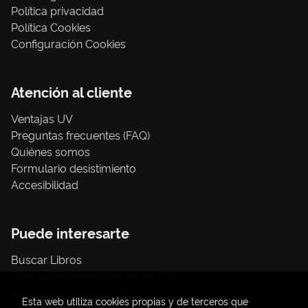
Política privacidad
Política Cookies
Configuración Cookies
Atención al cliente
Ventajas UV
Preguntas frecuentes (FAQ)
Quiénes somos
Formulario desistimiento
Accesibilidad
Puede interesarte
Buscar Libros
Trámite compras con cargo a UV
Libros Publicaciones UV
Esta web utiliza cookies propias y de terceros que