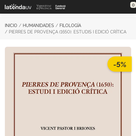
Saltar al contenido principal
0
INICIO
HUMANIDADES
FILOLOGÍA
PIERRES DE PROVENÇA (1650): ESTUDIS I EDICIÓ CRÍTICA
-5%