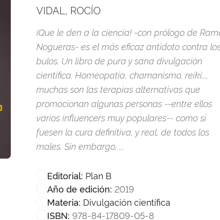
VIDAL, ROCÍO
¡Que le den a la ciencia! -con prólogo de Ra
Nogueras- es el más eficaz antídoto contra lo
bulos. Un libro de pura y sana divulgación
científica. Homeopatía, chamanismo, reiki...,
muchas son las terapias alternativas que
promocionan algunas personas --entre ellos
varios influencers muy populares-- como si
fuesen la cura definitiva, y real, de todos los
males. Sin embargo, ...
Plan B
Editorial:
2019
Año de edición:
Divulgación científica
Materia:
978-84-17809-05-8
ISBN: