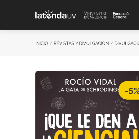
Saltar al contenido principal
INICIO
REVISTAS Y DIVULGACIÓN
DIVULGACI
-5