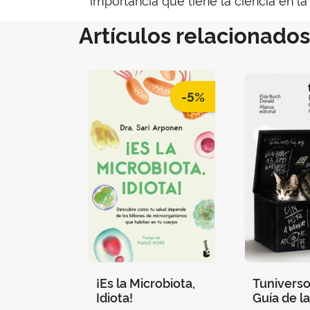
Artículos relacionados
-5%
¡Es la Microbiota,
Tuniverso
Idiota!
Guía de l