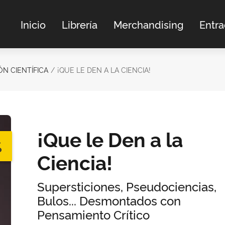
Inicio
Librería
Merchandising
Entr
ÓN CIENTÍFICA
¡QUE LE DEN A LA CIENCIA!
¡Que le Den a la
%
Ciencia!
Supersticiones, Pseudociencias,
Bulos... Desmontados con
Pensamiento Crítico