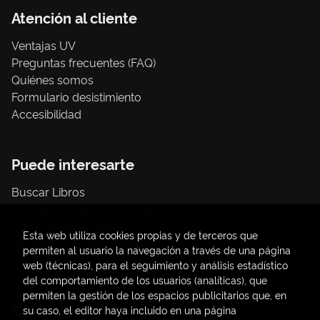
Atención al cliente
Ventajas UV
Preguntas frecuentes (FAQ)
Quiénes somos
Formulario desistimiento
Accesibilidad
Puede interesarte
Buscar Libros
Trámite compras con cargo a UV
Libros Publicaciones UV
Esta web utiliza cookies propias y de terceros que
Papelería / material oficina
permiten al usuario la navegación a través de una página
Consumo Sostenible
web (técnicas), para el seguimiento y análisis estadístico
del comportamiento de los usuarios (analíticas), que
permiten la gestión de los espacios publicitarios que, en
Contacto
su caso, el editor haya incluido en una página