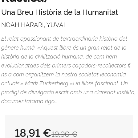
Una Breu Història de la Humanitat
NOAH HARARI, YUVAL
El relat apassionant de l'extraordinària història del
gènere humà. «Aquest llibre és un gran relat de la
història de la civilització humana, de com hem
evolucionatdes dels primers caçadors-recol·lectors fi
ns a com organitzem la nostra societat ieconomia
actuals.» Mark Zuckerberg «Un llibre fascinant. Un
prodigi de divulgació escrit amb una claredat insòlita,
documentatamb rigo...
18,91 €
19,90 €