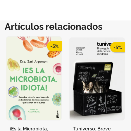
Artículos relacionados
-5%
-5%
¡Es la Microbiota,
Tuniverso: Breve