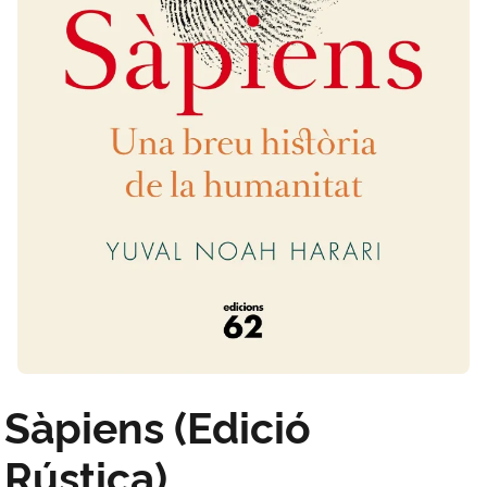
Sàpiens (Edició
Rústica)