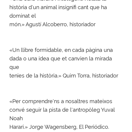
història d'un animal insignifi cant que ha
dominat el
món.» Agustí Alcoberro, historiador
«Un llibre formidable, en cada pàgina una
dada o una idea que et canvien la mirada
que
tenies de la història.» Quim Torra, historiador
«Per comprendre'ns a nosaltres mateixos
convé seguir la pista de l'antropòleg Yuval
Noah
Harari.» Jorge Wagensberg, El Periódico.