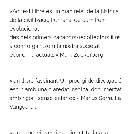
«Aquest llibre és un gran relat de la història
de la civilització humana, de com hem
evolucionat
des dels primers caçadors-recol·lectors fi ns
a com organitzem la nostra societat i
economia actuals.» Mark Zuckerberg
«Un llibre fascinant. Un prodigi de divulgació
escrit amb una claredat insòlita, documentat
amb rigor i sense enfarfec.» Màrius Serra, La
Vanguardia
«Una obra vibrant i intel·ligent. Relata la