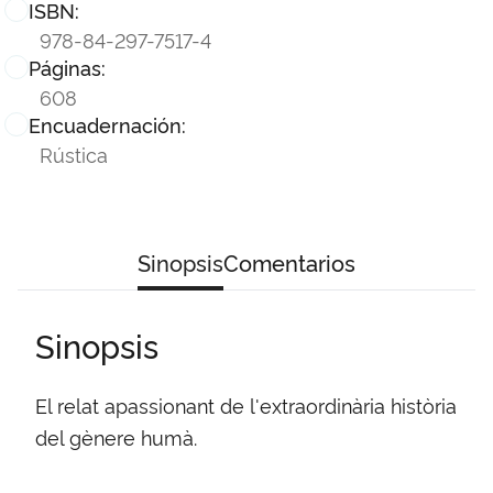
ISBN:
978-84-297-7517-4
Páginas:
608
Encuadernación:
Rústica
Sinopsis
Comentarios
Sinopsis
El relat apassionant de l'extraordinària història
del gènere humà.