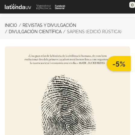
Saltar al contenido principal
0
INICIO
REVISTAS Y DIVULGACIÓN
DIVULGACIÓN CIENTÍFICA
SÀPIENS (EDICIÓ RÚSTICA)
-5%