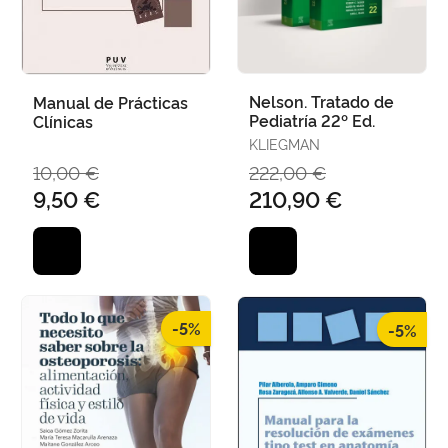
Nelson. Tratado de
Manual de Prácticas
Pediatría 22º Ed.
Clínicas
KLIEGMAN
10,00 €
222,00 €
9,50 €
210,90 €
-5%
-5%