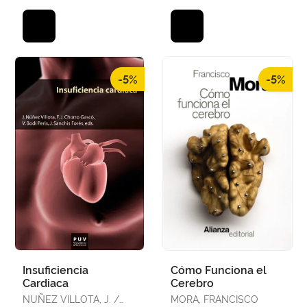
-5%
-5%
Insuficiencia
Cómo Funciona el
Cardiaca
Cerebro
NUÑEZ VILLOTA, J. /
MORA, FRANCISCO