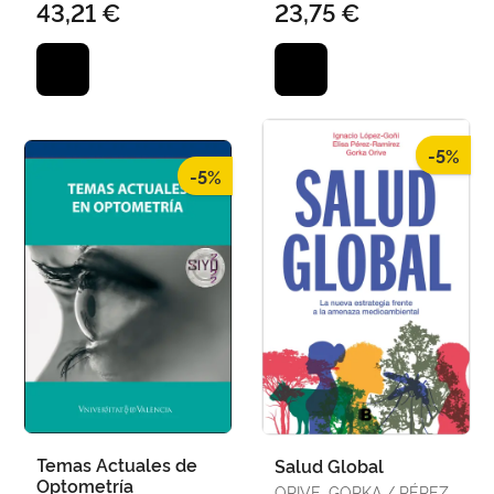
43,21 €
23,75 €
-5%
-5%
Temas Actuales de
Salud Global
Optometría
ORIVE, GORKA / PÉREZ-