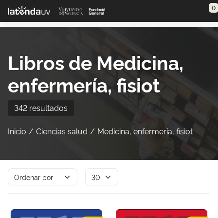
Saltar al contenido principal
0
Libros de Medicina,
enfermería, fisiot
342 resultados
Inicio
Ciencias salud
Medicina, enfermería, fisiot