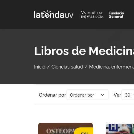
Saltar al contenido principal
Libros de Medicina
Inicio
Ciencias salud
Medicina, enfermería,
Ordenar por
Ver
-5%