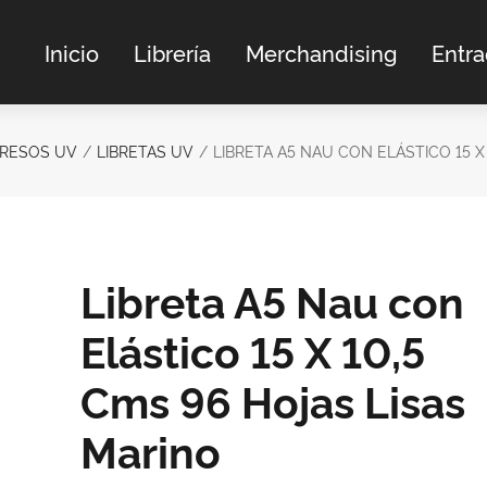
Inicio
Librería
Merchandising
Entr
GRESOS UV
LIBRETAS UV
LIBRETA A5 NAU CON ELÁSTICO 15 X
Libreta A5 Nau con
Elástico 15 X 10,5
Cms 96 Hojas Lisas
Marino