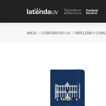
Saltar al contenido principal
INICIO
CORPORATIVO UV
PAPELERÍA Y CON