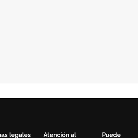
nas legales
Atención al
Puede