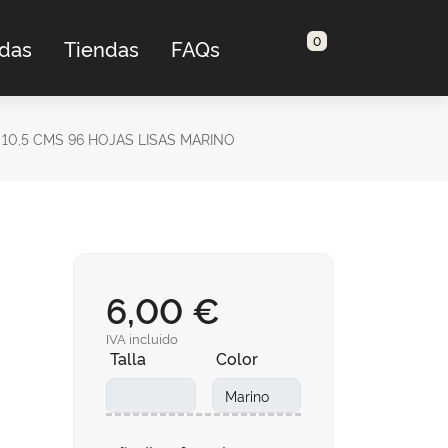
0
adas
Tiendas
FAQs
 10,5 CMS 96 HOJAS LISAS MARINO
6,00 €
IVA incluido
Talla
Color