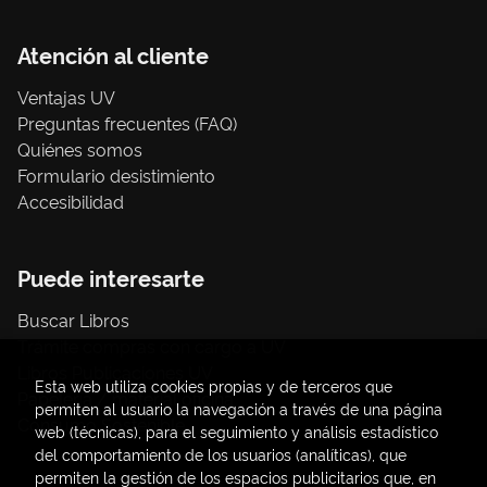
Atención al cliente
Ventajas UV
Preguntas frecuentes (FAQ)
Quiénes somos
Formulario desistimiento
Accesibilidad
Puede interesarte
Buscar Libros
Trámite compras con cargo a UV
Libros Publicaciones UV
Esta web utiliza cookies propias y de terceros que
Papelería / material oficina
permiten al usuario la navegación a través de una página
Consumo Sostenible
web (técnicas), para el seguimiento y análisis estadístico
del comportamiento de los usuarios (analíticas), que
permiten la gestión de los espacios publicitarios que, en