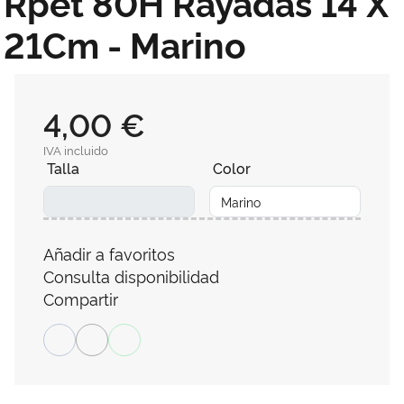
Rpet 80H Rayadas 14 X
21Cm - Marino
4,00 €
IVA incluido
Talla
Color
Añadir a favoritos
Consulta disponibilidad
Compartir