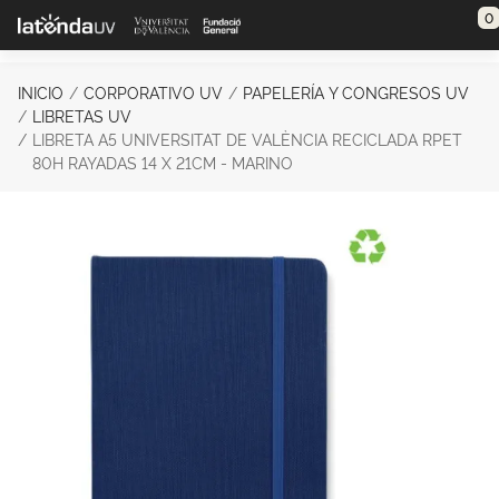
Saltar al contenido principal
0
INICIO
CORPORATIVO UV
PAPELERÍA Y CONGRESOS UV
LIBRETAS UV
LIBRETA A5 UNIVERSITAT DE VALÈNCIA RECICLADA RPET
80H RAYADAS 14 X 21CM - MARINO