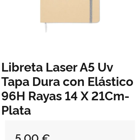
Libreta Laser A5 Uv
Tapa Dura con Elástico
96H Rayas 14 X 21Cm-
Plata
5,00 €