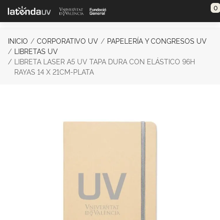
Saltar al contenido principal
0
INICIO
CORPORATIVO UV
PAPELERÍA Y CONGRESOS UV
LIBRETAS UV
LIBRETA LASER A5 UV TAPA DURA CON ELÁSTICO 96H
RAYAS 14 X 21CM-PLATA