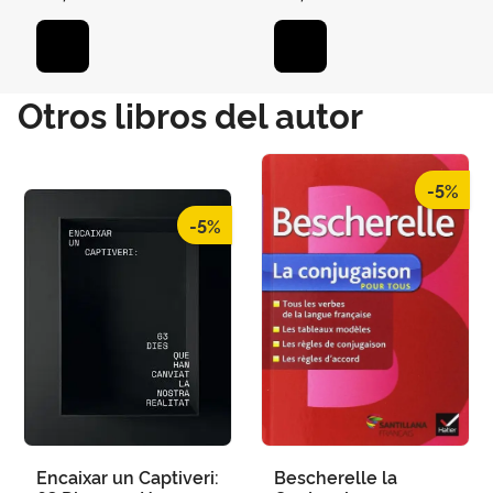
Otros libros del autor
-5%
-5%
Encaixar un Captiveri:
Bescherelle la