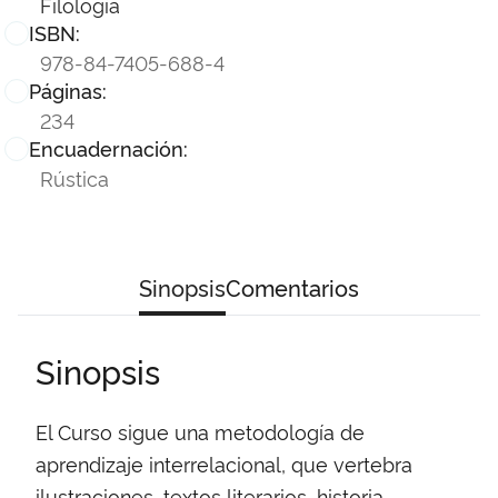
Filología
ISBN:
978-84-7405-688-4
Páginas:
234
Encuadernación:
Rústica
Sinopsis
Comentarios
Sinopsis
El Curso sigue una metodología de
aprendizaje interrelacional, que vertebra
ilustraciones, textos literarios, historia,