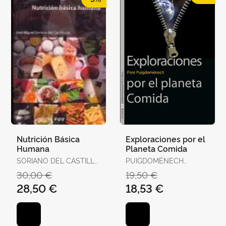
Nutrición Básica
Exploraciones por el
Humana
Planeta Comida
SORIANO DEL CASTILLO
PUIGDOMÉNECH
JOSE MIGU
ROSELL, PERE
30,00 €
19,50 €
28,50 €
18,53 €