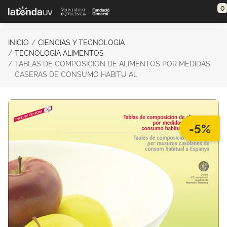
Saltar al contenido principal
0
INICIO
CIENCIAS Y TECNOLOGIA
TECNOLOGÍA ALIMENTOS
TABLAS DE COMPOSICION DE ALIMENTOS POR MEDIDAS
CASERAS DE CONSUMO HABITU AL
-5%