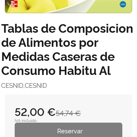
Tablas de Composicion
de Alimentos por
Medidas Caseras de
Consumo Habitu Al
CESNID,CESNID
52,00 €
54,74 €
IVA incluido
Reservar