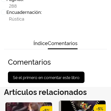
288
Encuadernación:
Rústica
Índice
Comentarios
Comentarios
Sé el primero en comentar este libro
Artículos relacionados
-5%
-5%