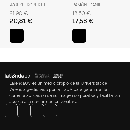
WOLKE, ROBERT L.
RAMÓN, DANIEL
21,90 €
18,50 €
20,81 €
17,58 €
LaTendaUV es un medio propio de la Universitat de
València gestionado por la FGUV para garantizar la
correcta aplicación de su imagen corporativa y facilitar su
acceso a la comunidad universitaria